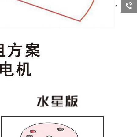
询
技术咨
询