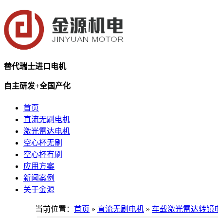
替代瑞士进口电机
自主研发+全国产化
首页
直流无刷电机
激光雷达电机
空心杯无刷
空心杯有刷
应用方案
新闻案例
关于金源
当前位置：
首页
»
直流无刷电机
»
车载激光雷达转镜